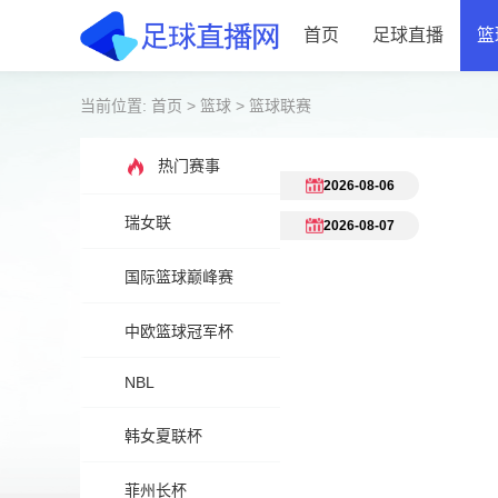
首页
足球直播
篮
当前位置:
首页
>
篮球
>
篮球联赛
热门赛事
2026-08-06
瑞女联
2026-08-07
国际篮球巅峰赛
中欧篮球冠军杯
NBL
韩女夏联杯
菲州长杯