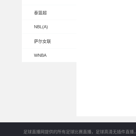
泰篮超
NBL(A)
萨尔女联
WNBA
足球直播网提供的所有足球比赛直播，足球高清无插件直播