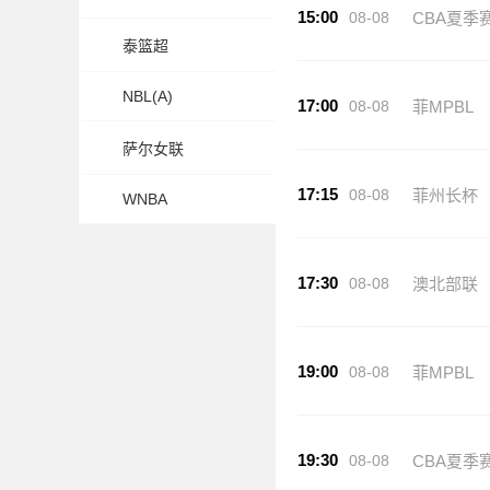
15:00
08-08
CBA夏季
泰篮超
NBL(A)
17:00
08-08
菲MPBL
萨尔女联
17:15
08-08
菲州长杯
WNBA
17:30
08-08
澳北部联
19:00
08-08
菲MPBL
19:30
08-08
CBA夏季