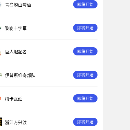
即将开始
青岛崂山啤酒
即将开始
黎刹十字军
即将开始
巨人崛起者
即将开始
伊普斯维奇部队
即将开始
梅卡瓦延
即将开始
浙江方兴渡