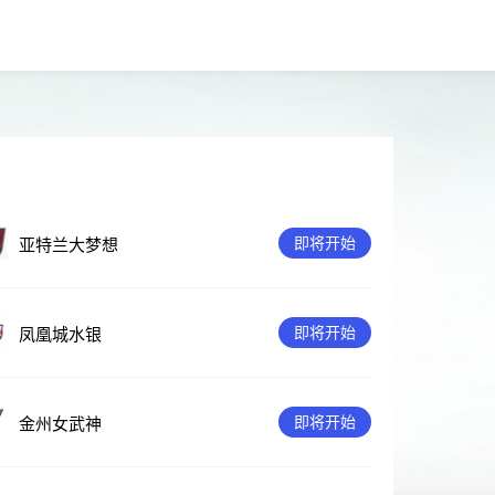
即将开始
亚特兰大梦想
即将开始
凤凰城水银
即将开始
金州女武神