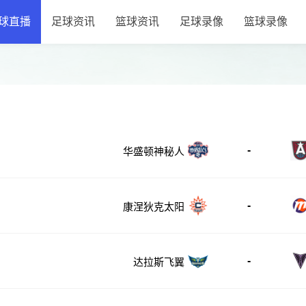
球直播
足球资讯
篮球资讯
足球录像
篮球录像
-
华盛顿神秘人
-
康涅狄克太阳
-
达拉斯飞翼