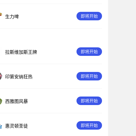
即将开始
生力啤
即将开始
拉斯维加斯王牌
即将开始
印第安纳狂热
即将开始
西雅图风暴
即将开始
惠灵顿圣徒