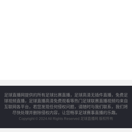
足球直播网提供的所有足球比赛直播，足球高清无插件直播，免费足
球视频直播，足球直播高清免费观看等热门足球联赛直播视频均来自
互联网各平台，若您发现任何侵权问题，请随时与我们联系，我们将
尽快处理并删除侵权内容，让您畅享足球赛事直播的乐趣。
Copyright © 2024 All Rights Reserved 足球直播网 版权所有