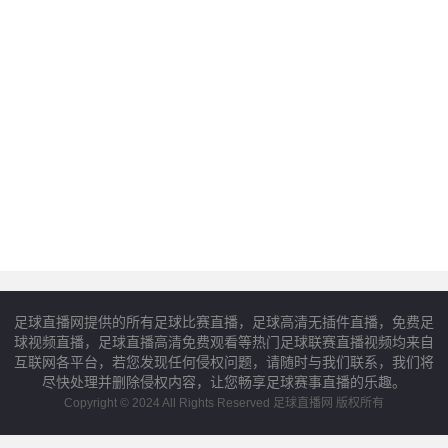
足球直播网提供的所有足球比赛直播，足球高清无插件直播，免费足
球视频直播，足球直播高清免费观看等热门足球联赛直播视频均来自
互联网各平台，若您发现任何侵权问题，请随时与我们联系，我们将
尽快处理并删除侵权内容，让您畅享足球赛事直播的乐趣。
Copyright © 2024 All Rights Reserved 足球直播网 版权所有