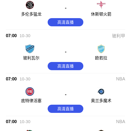
-
多伦多猛龙
休斯顿火箭
高清直播
07:00
10-30
玻利甲
-
玻利瓦尔
欧若拉
高清直播
07:00
NBA
10-30
-
底特律活塞
奥兰多魔术
高清直播
07:00
NBA
10-30