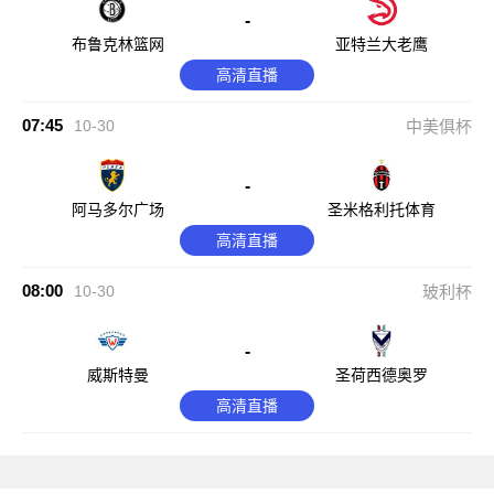
-
布鲁克林篮网
亚特兰大老鹰
高清直播
07:45
10-30
中美俱杯
-
阿马多尔广场
圣米格利托体育
高清直播
08:00
10-30
玻利杯
-
威斯特曼
圣荷西德奥罗
高清直播