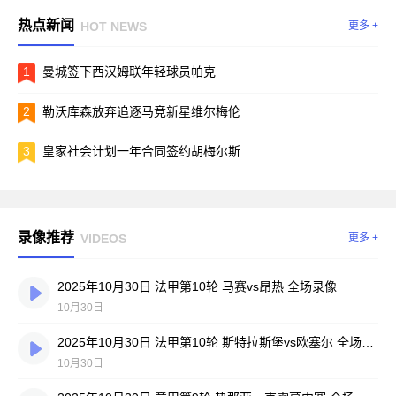
热点新闻
HOT NEWS
更多 +
1
曼城签下西汉姆联年轻球员帕克
2
勒沃库森放弃追逐马竞新星维尔梅伦
3
皇家社会计划一年合同签约胡梅尔斯
录像推荐
VIDEOS
更多 +
2025年10月30日 法甲第10轮 马赛vs昂热 全场录像
10月30日
2025年10月30日 法甲第10轮 斯特拉斯堡vs欧塞尔 全场录像
10月30日