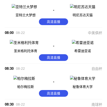
-
亚特兰大梦想
明尼苏达天猫
高清直播
08:00
08-22
中美俱杯
-
圣米格利托体育
希雷迪亚诺
高清直播
08:30
08-22
自由杯
-
帕尔梅拉斯
秘鲁体育大学
高清直播
08:30
08-22
南球杯