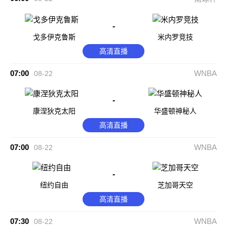
-
戈多伊克鲁斯
米内罗竞技
高清直播
07:00
WNBA
08-22
-
康涅狄克太阳
华盛顿神秘人
高清直播
07:00
WNBA
08-22
-
纽约自由
芝加哥天空
高清直播
07:30
WNBA
08-22