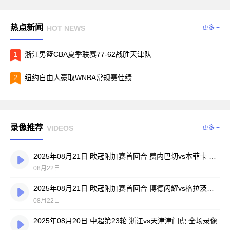
热点新闻
HOT NEWS
更多 +
1
浙江男篮CBA夏季联赛77-62战胜天津队
2
纽约自由人豪取WNBA常规赛佳绩
录像推荐
VIDEOS
更多 +
2025年08月21日 欧冠附加赛首回合 费内巴切vs本菲卡 全场录像
08月22日
2025年08月21日 欧冠附加赛首回合 博德闪耀vs格拉茨风暴 全场录像
08月22日
2025年08月20日 中超第23轮 浙江vs天津津门虎 全场录像