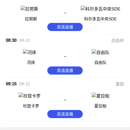
-
拉努斯
科尔多瓦中央SDE
高清直播
08:30
08-22
自由杯
-
河床
自由队
高清直播
09:15
08-22
墨联
-
坎昆卡罗
夏拉帕
高清直播