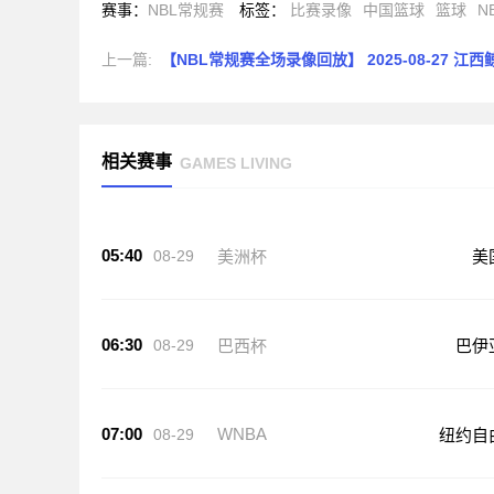
赛事
：
NBL常规赛
标签
：
比赛录像
中国篮球
篮球
N
上一篇:
【NBL常规赛全场录像回放】 2025-08-27 江西鲸裕清酒vs
相关赛事
GAMES LIVING
05:40
08-29
美洲杯
美
06:30
08-29
巴西杯
巴伊
07:00
WNBA
08-29
纽约自