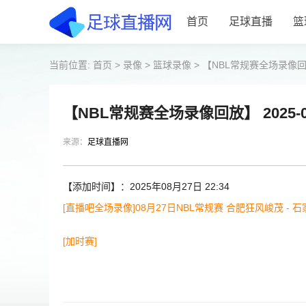
首页
足球直播
篮
当前位置:
首页
>
录像
>
篮球录像
>
【NBL常规赛全场录像回放
【NBL常规赛全场录像回放】 2025-
来源：
足球直播网
【添加时间】：2025年08月27日 22:34
[直播吧全场录像]08月27日NBL常规赛 合肥狂风峻茂 - 
[加时赛]