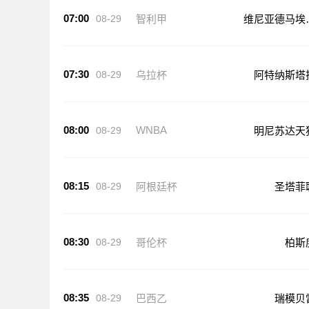
07:00
08-29
智利甲
维尼亚德马埃
顿
07:30
08-29
乌拉杯
阿特纳斯塔
08:00
WNBA
08-29
明尼苏达天
08:15
08-29
阿根廷杯
圣塔菲
08:30
08-29
哥伦杯
柏斯
08:35
08-29
巴西乙
瑞模贝