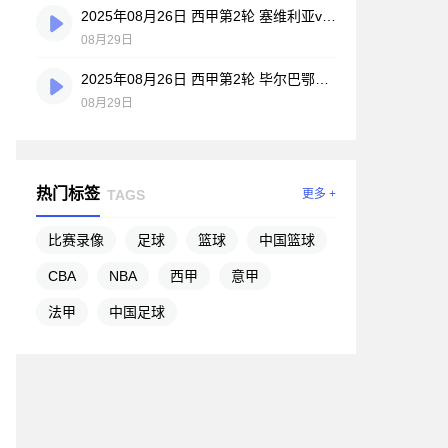
2025年08月26日 西甲第2轮 塞维利亚vs赫塔费 全场录像
08月29日
2025年08月26日 西甲第2轮 毕尔巴鄂竞技vs巴列卡诺 全场录像
08月29日
热门标签
TAGS
更多 +
比赛录像
足球
篮球
中国篮球
CBA
NBA
西甲
意甲
法甲
中国足球